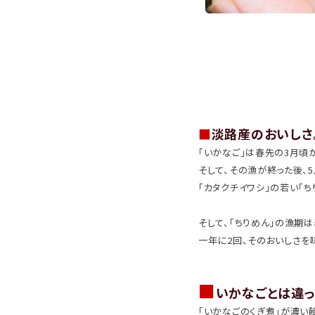
■
淡路産のおいしさ
「いかなご」は春先の3月頃
そして、その漁が終った後、
「カタクチイワシ」の若い「ち
そして、「ちりめん」の漁期
一年に2回、そのおいしさを
■
いかなごとは違っ
「いかなごのくぎ煮」が濃い