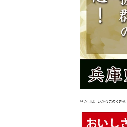
見た目は「いかなごのくぎ煮