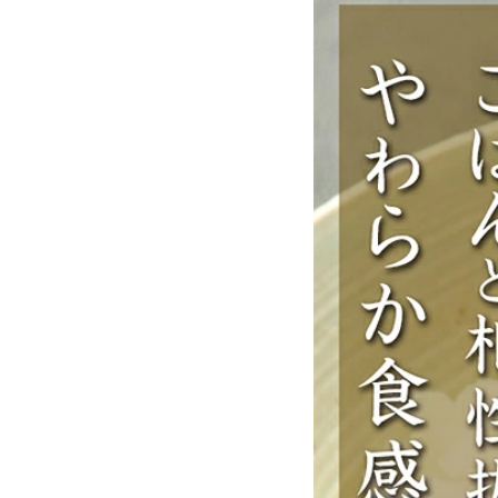
お酒別オススメ
価格別
お問い合わせ
ご利用ガイド
直営店