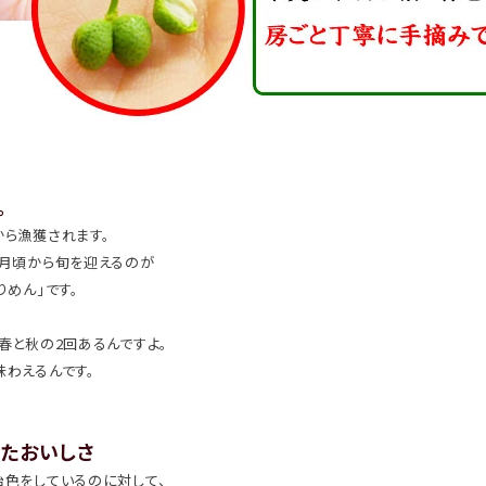
。
から漁獲されます。
5月頃から旬を迎えるのが
りめん」です。
は春と秋の2回あるんですよ。
味わえるんです。
たおいしさ
飴色をしているのに対して、