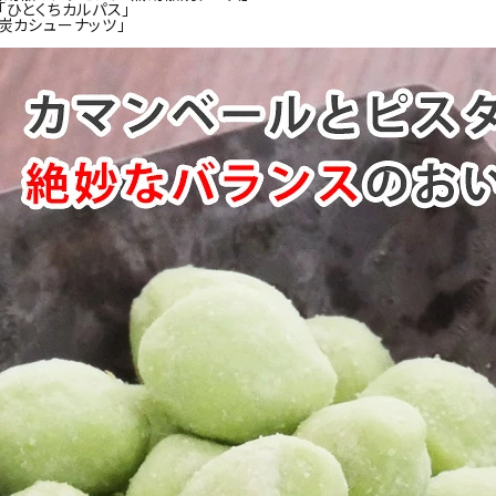
「ひとくちカルパス」
炭カシューナッツ」