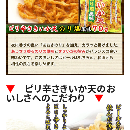
▼
ピリ辛さきいか天のお
いしさへのこだわり
▼