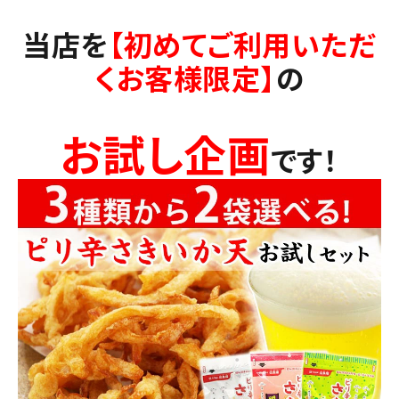
当店を
【初めてご利用いただ
くお客様限定】
の
お試し企画
です！