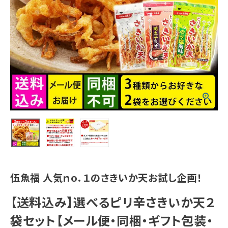
伍魚福 人気ｎｏ．１のさきいか天お試し企画！
【送料込み】選べるピリ辛さきいか天２
袋セット【メール便・同梱・ギフト包装・