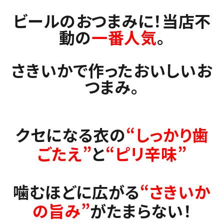
ビールのおつまみに！当店不
動の
一番人気
。
さきいかで作ったおいしいお
つまみ。
クセになる衣の
“しっかり歯
ごたえ”
と
“ピリ辛味”
噛むほどに広がる
“さきいか
の旨み”
がたまらない！