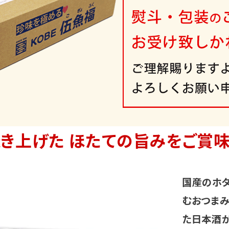
焼き上げた ほたての旨みをご賞味
国産のホ
むおつまみ
た日本酒