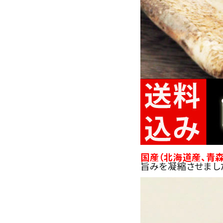
国産（北海道産、青
旨みを凝縮させまし