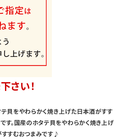
下さい！
タテ貝をやわらかく焼き上げた日本酒がすす
です。国産のホタテ貝をやわらかく焼き上げ
がすすむおつまみです♪