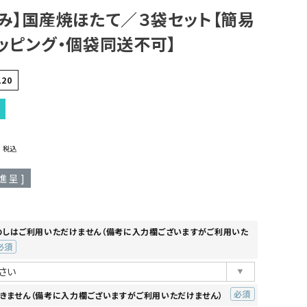
み】国産焼ほたて／３袋セット【簡易
ッピング・個袋同送不可】
120
0
税込
進呈 ]
のしはご利用いただけません（備考に入力欄ございますがご利用いた
必
)
きません（備考に入力欄ございますがご利用いただけません）