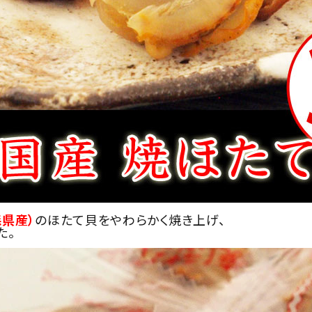
森県産）
のほたて貝をやわらかく焼き上げ、
た。