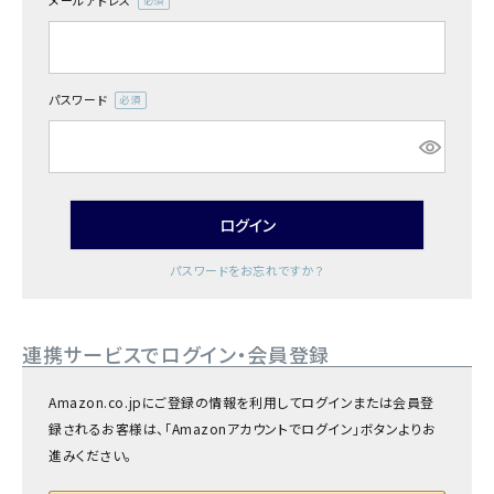
メールアドレス
商品カテゴリー
(必
須)
お酒別オススメ
パスワード
(必
価格別
須)
お問い合わせ
ログイン
ご利用ガイド
パスワードをお忘れですか？
直営店
連携サービスでログイン・会員登録
Amazon.co.jpにご登録の情報を利用してログインまたは会員登
録されるお客様は、「Amazonアカウントでログイン」ボタンよりお
進みください。