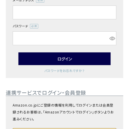
メールアドレス
商品カテゴリー
(必
須)
お酒別オススメ
パスワード
(必
価格別
須)
お問い合わせ
ログイン
ご利用ガイド
パスワードをお忘れですか？
直営店
連携サービスでログイン・会員登録
Amazon.co.jpにご登録の情報を利用してログインまたは会員登
録されるお客様は、「Amazonアカウントでログイン」ボタンよりお
進みください。