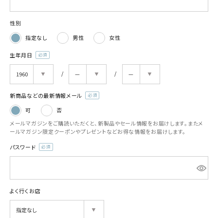
性別
指定なし
男性
女性
生年月日
(必
須)
新商品などの最新情報メール
(必
可
否
須)
メールマガジンをご購読いただくと、新製品やセール情報をお届けします。またメ
ールマガジン限定クーポンやプレゼントなどお得な情報をお届けします。
パスワード
(必
須)
よく行くお店