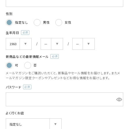
性別
指定なし
男性
女性
生年月日
(必
須)
新商品などの最新情報メール
(必
可
否
須)
メールマガジンをご購読いただくと、新製品やセール情報をお届けします。またメ
ールマガジン限定クーポンやプレゼントなどお得な情報をお届けします。
パスワード
(必
須)
よく行くお店