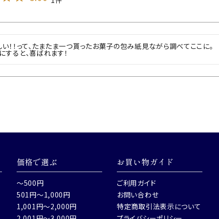
しい！！って、たまたま一つ貰ったお菓子の包み紙見ながら調べてここに。

にすると、喜ばれます！
価格で選ぶ
お買い物ガイド
～500円
ご利用ガイド
501円～1,000円
お問い合わせ
1,001円～2,000円
特定商取引法表示について
2,001円～3,000円
プライバシーポリシー