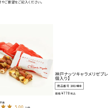
想やご要望をご記入ください。
神戸ナッツキャラメリゼプレ
個入り】
商品番号
101480
¥
778
価格
税込
5.00
1