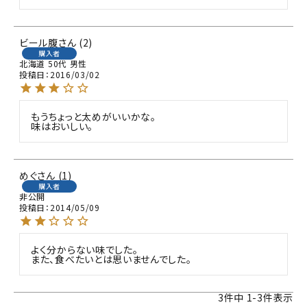
ビール腹
2
購入者
北海道
50代
男性
投稿日
2016/03/02
もうちょっと太めがいいかな。

味はおいしい。
めぐ
1
購入者
非公開
投稿日
2014/05/09
よく分からない味でした。

また、食べたいとは思いませんでした。
3
件中
1
-
3
件表示