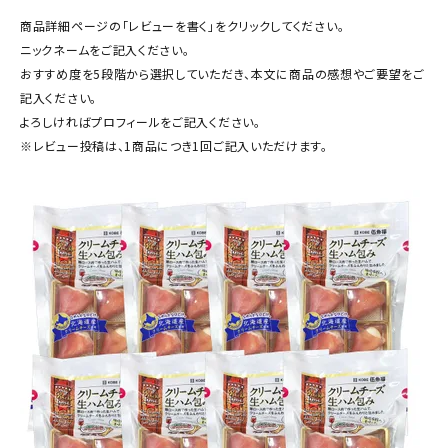
商品カテゴリー
商品詳細ページの「レビューを書く」をクリックしてください。
ニックネームをご記入ください。
お酒別オススメ
おすすめ度を5段階から選択していただき、本文に商品の感想やご要望をご
記入ください。
価格別
よろしければプロフィールをご記入ください。
※レビュー投稿は、1商品につき1回ご記入いただけます。
お問い合わせ
ご利用ガイド
直営店