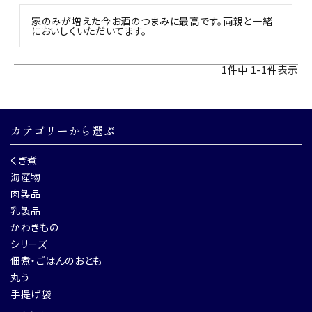
家のみが増えた今お酒のつまみに最高です。両親と一緒
においしくいただいてます。
1
件中
1
-
1
件表示
カテゴリーから選ぶ
くぎ煮
海産物
肉製品
乳製品
かわきもの
シリーズ
佃煮・ごはんのおとも
丸う
手提げ袋