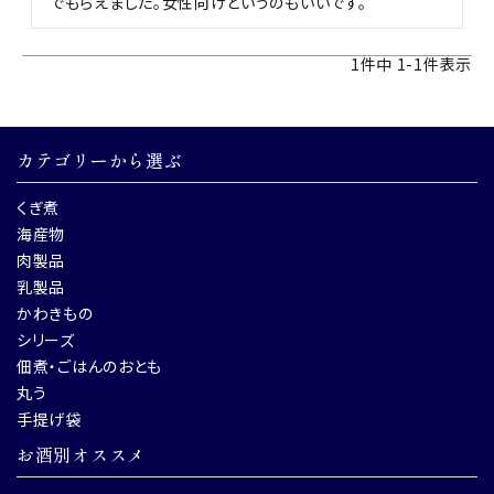
でもらえました。女性向けというのもいいです。
1
件中
1
-
1
件表示
カテゴリーから選ぶ
くぎ煮
海産物
肉製品
乳製品
かわきもの
シリーズ
佃煮・ごはんのおとも
丸う
手提げ袋
お酒別オススメ