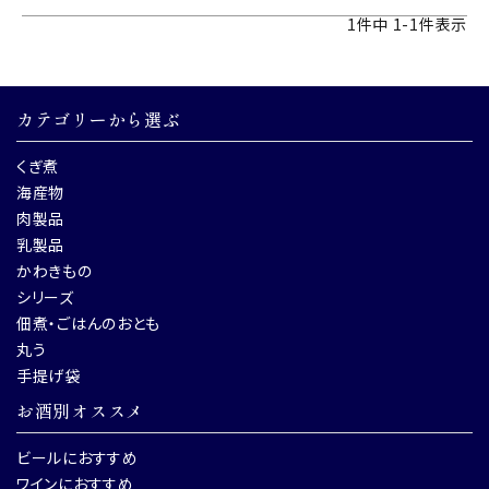
1
件中
1
-
1
件表示
カテゴリーから選ぶ
くぎ煮
海産物
肉製品
乳製品
かわきもの
シリーズ
佃煮・ごはんのおとも
丸う
手提げ袋
お酒別オススメ
ビールにおすすめ
ワインにおすすめ