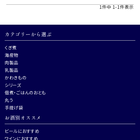
1
件中
1
-
1
件表示
カテゴリーから選ぶ
くぎ煮
海産物
肉製品
乳製品
かわきもの
シリーズ
佃煮・ごはんのおとも
丸う
手提げ袋
お酒別オススメ
ビールにおすすめ
ワインにおすすめ