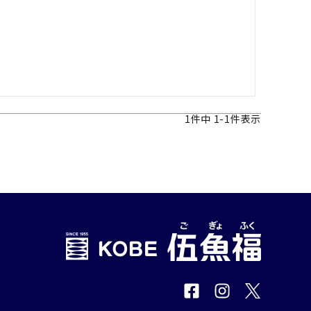
1
件中
1
-
1
件表示