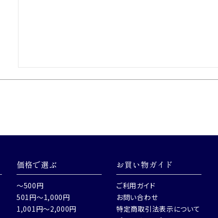
価格で選ぶ
お買い物ガイド
～500円
ご利用ガイド
501円～1,000円
お問い合わせ
1,001円～2,000円
特定商取引法表示について