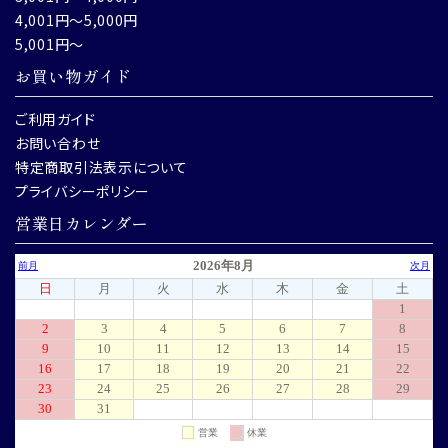
4,001円～5,000円
5,001円～
お買い物ガイド
ご利用ガイド
お問い合わせ
特定商取引法表示について
プライバシーポリシー
営業日カレンダー