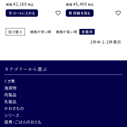
¥
2,160
¥
5,400
価格
価格
税込
税込
カートに入れる
詳細を見る
並び替え
価格が安い順
価格が高い順
新着順
2
件中
1
-
2
件表示
カテゴリーから選ぶ
くぎ煮
海産物
肉製品
乳製品
かわきもの
シリーズ
佃煮・ごはんのおとも