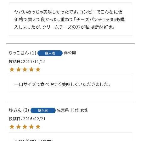
ヤバいめっちゃ美味しかったです。コンビニでこんなに低
価格で買えて良かった。重ねて『チーズパンチェッタ』も購
入しましたが、クリームチーズの方が私は断然好き。
りっこ
1
非公開
購入者
投稿日
2017/11/15
一口サイズで食べやすく美味しくいただきました。
珍
3
佐賀県
30代
女性
購入者
投稿日
2016/02/21