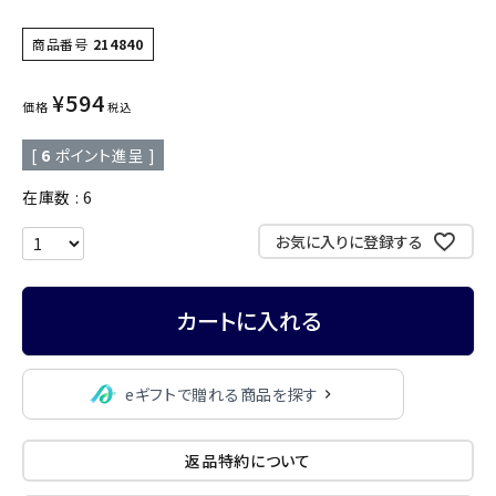
商品番号
214840
¥
594
価格
税込
[
6
ポイント進呈 ]
在庫数
6
お気に入りに登録する
カートに入れる
eギフトで贈れる商品を探す
返品特約について