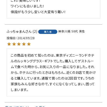
これ！美味しいです！

ワインにも合いました！

値段がもう少し安いと大変有り難い！
ふっちゅまん
2
神奈川県
50代
男性
購入者
投稿日
2014/09/28
この商品を初めて知ったのは、東京ディズニーランドホテ
ルのルッキンググラス・ギフトでした。購入してゲストルー
ムで食べた時から、お気に入りの一品になりました。それ
から、ホテルに行ったときはもちろん、近くのお店で見かけ
ると購入しています。通販で買ったのは2回目です。うちの
家族もみんな好きなので、すぐになくなってしまい、困って
しまいます。