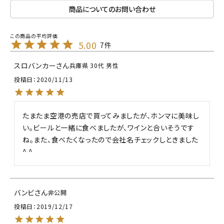
商品についてのお問い合わせ
5.00
7
スロバンカー
兵庫県
30代
男性
投稿日
2020/11/13
たまたま空港の売店で買ってみましたが、ホンマに美味し
い。ビールと一緒に食べましたが、ワインと合いそうです
ね。また、食べたくなったので会社名チェックしときました
^ ^
バンビ
非公開
投稿日
2019/12/17