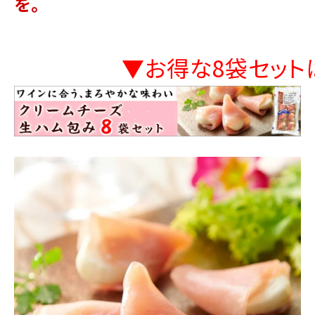
を。
▼お得な8袋セット