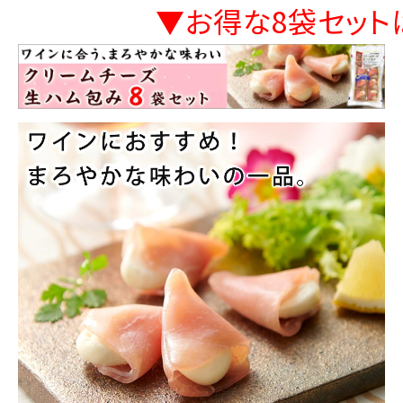
▼お得な8袋セット
商品カテゴリー
お酒別オススメ
価格別
お問い合わせ
ご利用ガイド
直営店