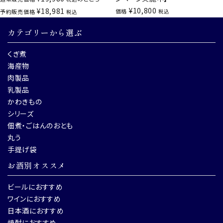
¥
10,800
¥
18,981
価格
予約販売価格
税込
税込
カテゴリーから選ぶ
くぎ煮
海産物
肉製品
乳製品
かわきもの
シリーズ
佃煮・ごはんのおとも
丸う
手提げ袋
お酒別オススメ
ビールにおすすめ
ワインにおすすめ
日本酒におすすめ
焼酎におすすめ