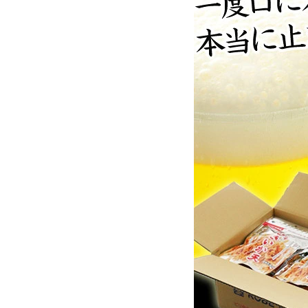
お酒別オススメ
価格別
お問い合わせ
ご利用ガイド
直営店