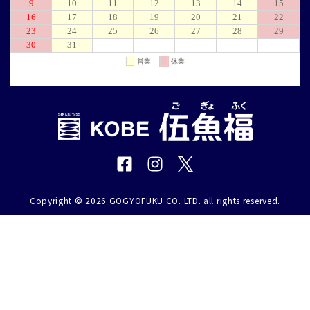
Copyright © 2026 GOGYOFUKU CO. LTD. all rights reserved.