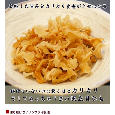
■
油で揚げないノンフライ製法