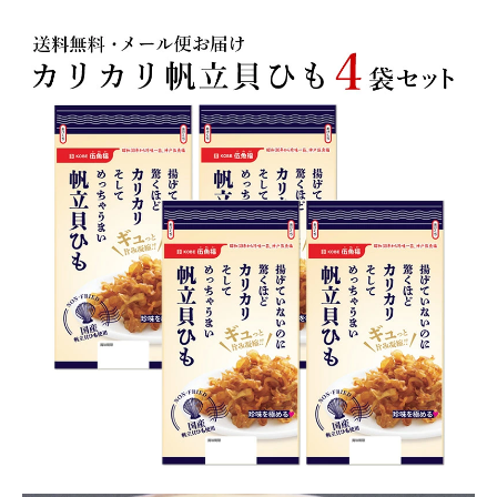
商品カテゴリー
お酒別オススメ
価格別
お問い合わせ
ご利用ガイド
直営店