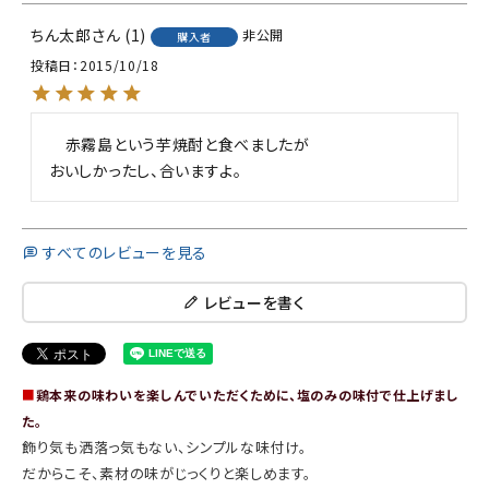
ちん太郎
1
非公開
購入者
投稿日
2015/10/18
　赤霧島という芋焼酎と食べましたが

おいしかったし、合いますよ。
すべてのレビューを見る
レビューを書く
■
鶏本来の味わいを楽しんでいただくために、塩のみの味付で仕上げまし
た。
飾り気も洒落っ気もない、シンプルな味付け。
だからこそ、素材の味がじっくりと楽しめます。