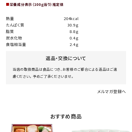
■
栄養成分表示（100ｇ当り）推定値
熱量
204kcal
たんぱく質
30.9ｇ
脂質
8.8ｇ
炭水化物
0.4ｇ
食塩相当量
2.4ｇ
返品・交換について
当店の取扱商品は食品につき、お客様のご都合による返品はご遠
慮ください。 予めご了承くださいませ。
メルマガ登録へ
おすすめ商品