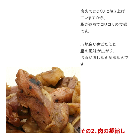
炭火でじっくりと焼き上げ
ていますから、
脂が落ちてコリコリの食感
です。
心地良い歯ごたえと
脂の風味が広がり、
お酒がほしなる食感なんで
す。
その2、肉の凝縮し