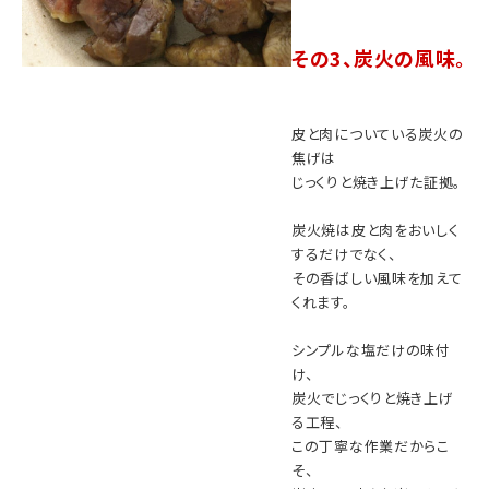
その3、炭火の風味。
皮と肉についている炭火の
焦げは
じっくりと焼き上げた証拠。
炭火焼は皮と肉をおいしく
するだけでなく、
その香ばしい風味を加えて
くれます。
シンプルな塩だけの味付
け、
炭火でじっくりと焼き上げ
る工程、
この丁寧な作業だからこ
そ、