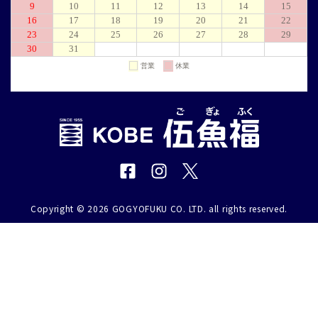
Copyright © 2026 GOGYOFUKU CO. LTD. all rights reserved.