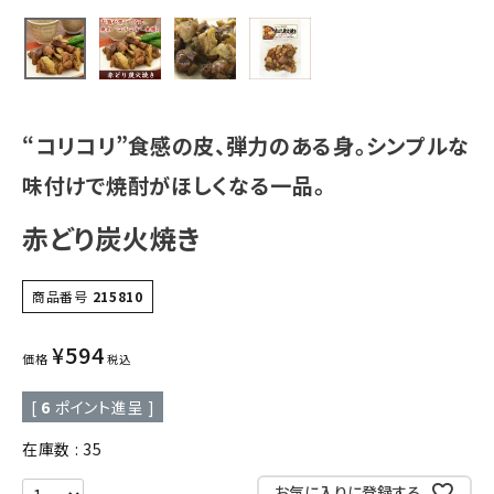
“コリコリ”食感の皮、弾力のある身。シンプルな
味付けで焼酎がほしくなる一品。
赤どり炭火焼き
商品番号
215810
¥
594
価格
税込
[
6
ポイント進呈 ]
在庫数
35
お気に入りに登録する