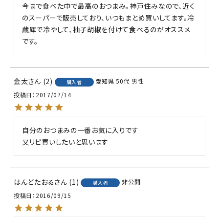
今まで食べた中で最高のおつまみ。神戸住みなので、近く
のスーパーで販売しており、いつもまとめ買いしてます。冷
蔵庫で冷やして、柚子胡椒を付けて食べるのがオススメ
です。
金太
2
愛知県
50代
男性
購入者
投稿日
2017/07/14
自分のおつまみの一番お気に入りです

又リピ買いしたいと思います
はんどたおる
1
非公開
購入者
投稿日
2016/09/15