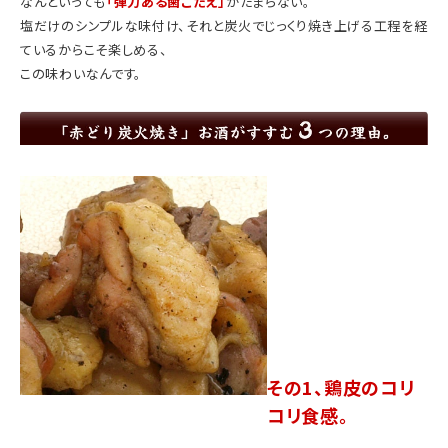
なんといっても
「弾力ある歯ごたえ」
がたまらない。
塩だけのシンプルな味付け、それと炭火でじっくり焼き上げる工程を経
ているからこそ楽しめる、
この味わいなんです。
その1、鶏皮のコリ
コリ食感。