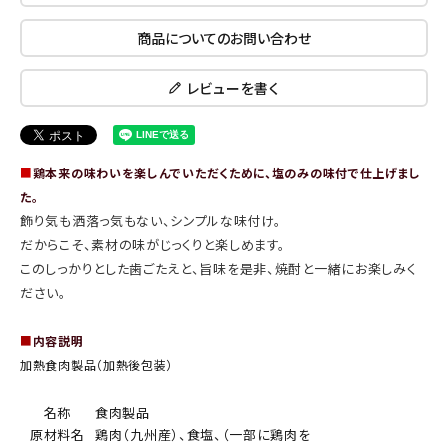
商品についてのお問い合わせ
レビューを書く
■
鶏本来の味わいを楽しんでいただくために、塩のみの味付で仕上げまし
た。
飾り気も洒落っ気もない、シンプルな味付け。
だからこそ、素材の味がじっくりと楽しめます。
このしっかりとした歯ごたえと、旨味を是非、焼酎と一緒にお楽しみく
ださい。
■
内容説明
加熱食肉製品（加熱後包装）
名称
食肉製品
原材料名
鶏肉（九州産）、食塩、（一部に鶏肉を