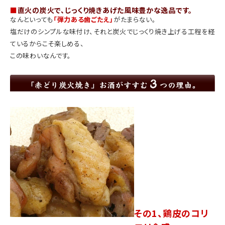
■
直火の炭火で、じっくり焼きあげた風味豊かな逸品です。
なんといっても
「弾力ある歯ごたえ」
がたまらない。
塩だけのシンプルな味付け、それと炭火でじっくり焼き上げる工程を経
ているからこそ楽しめる、
この味わいなんです。
その1、鶏皮のコリ