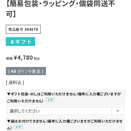
【簡易包装・ラッピング・個袋同送不
可】
商品番号
304370
¥
4,780
価格
税込
[
48
ポイント進呈 ]
送料込
▼ギフト包装・のしはご利用いただけません（備考に入力欄ございますが
ご利用いただけません）
(必
須)
▼袋はお付けできません（備考に入力欄ございますがご利用いただけませ
ん）