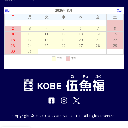
Copyright © 2026 GOGYOFUKU CO. LTD. all rights reserved.