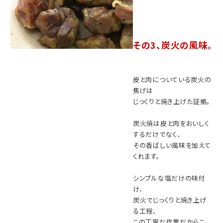
その3、炭火の風味。
皮と肉についている炭火の
焦げは
じっくりと焼き上げた証拠。
炭火焼は皮と肉をおいしく
するだけでなく、
その香ばしい風味を加えて
くれます。
シンプルな塩だけの味付
け、
炭火でじっくりと焼き上げ
る工程、
この丁寧な作業だからこ