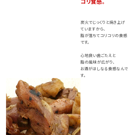
コリ食感。
炭火でじっくりと焼き上げ
ていますから、
脂が落ちてコリコリの食感
です。
心地良い歯ごたえと
脂の風味が広がり、
お酒がほしなる食感なんで
す。