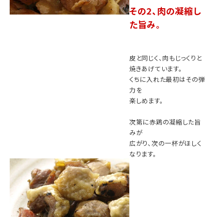
その2、肉の凝縮し
た旨み。
皮と同じく、肉もじっくりと
焼きあげています。
くちに入れた最初はその弾
力を
楽しめます。
次第に赤鶏の凝縮した旨
みが
広がり、次の一杯がほしく
なります。