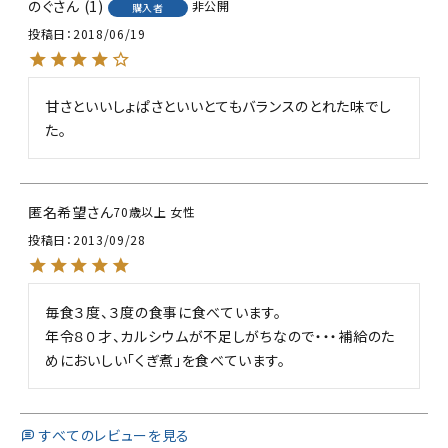
のぐ
1
非公開
購入者
投稿日
2018/06/19
甘さといいしょぱさといいとてもバランスのとれた味でし
た。
匿名希望
70歳以上
女性
投稿日
2013/09/28
毎食３度、３度の食事に食べています。

年令８０才、カルシウムが不足しがちなので・・・補給のた
めにおいしい「くぎ煮」を食べています。
すべてのレビューを見る