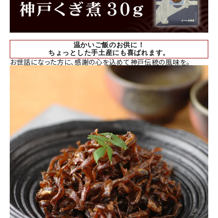
温かいご飯のお供に！
ちょっとした手土産にも喜ばれます。
お世話になった方に、感謝の心を込めて神戸伝統の風味を。