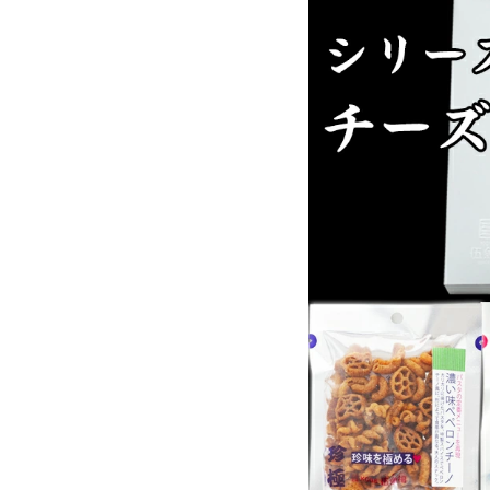
お酒別オススメ
価格別
お問い合わせ
ご利用ガイド
直営店