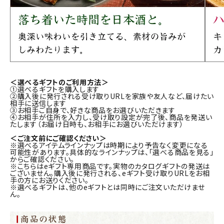
＜選べるギフトのご利用方法＞
①選べるギフトを購入します
②購入後に発行される受け取りURLを家族や友人など、届けたい
相手に送信します
③お相手ご自身で、好きな商品をお選びいただきます
④お相手が住所を入力し、受け取り設定が完了後、商品を発送い
たします（お届け日時も、お相手にお選びいただけます）
＜ご注文前にご確認ください＞
※選べるアイテムラインナップは時期により予告なく変更になる
可能性があります。具体的なラインナップは、「選べる商品を見る」
からご確認ください。
※こちらはeギフト専用商品です。実物のカタログギフトの発送は
ございません。購入後に発行される、eギフト受け取りURLをお相
手の方にお送りください。
※選べるギフトは、他のeギフトとは同時にご注文いただけませ
ん。