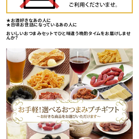
★お酒好きなあの人に
★日頃お世話になっているあの人に
おいしいおつまみセットでひと味違う晩酌タイムをお届けしませ
んか？