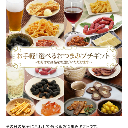
商品カテゴリー
お酒別オススメ
価格別
お問い合わせ
ご利用ガイド
直営店
その日の気分に合わせて選べるおつまみギフトです。