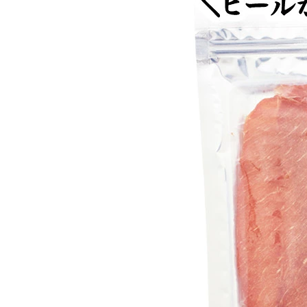
お酒別オススメ
価格別
お問い合わせ
ご利用ガイド
直営店