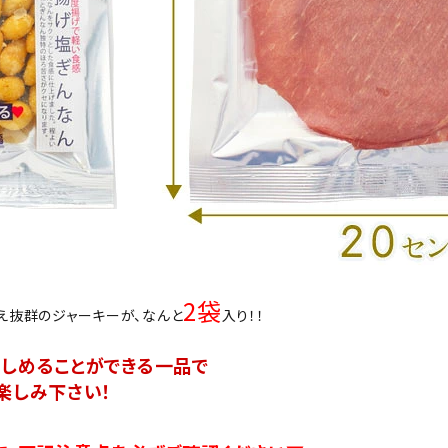
2袋
え抜群のジャーキーが、なんと
入り！！
しめることができる一品で
楽しみ下さい！