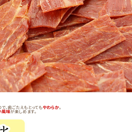
ので、歯ごたえもとっても
やわらか
。
い風味
が楽しめます。