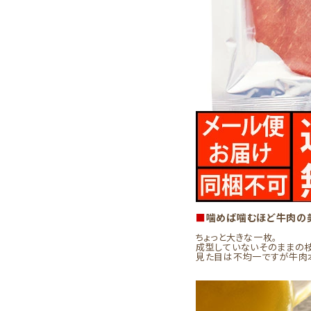
■
噛めば噛むほど牛肉の
ちょっと大きな一枚。
成型していないそのままの枝
見た目は不均一ですが牛肉