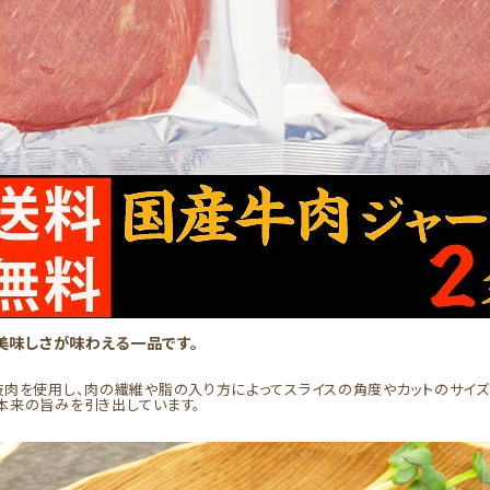
美味しさが味わえる一品です。
肉を使用し、肉の繊維や脂の入り方によってスライスの角度やカットのサイズ
本来の旨みを引き出しています。