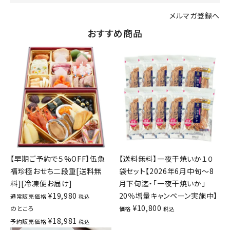
メルマガ登録へ
おすすめ商品
【早期ご予約で５%OFF】伍魚
【送料無料】一夜干焼いか１０
福珍極おせち二段重[送料無
袋セット【2026年6月中旬～8
料][冷凍便お届け]
月下旬迄・「一夜干焼いか」
¥
19,980
20％増量キャンペーン実施中】
通常販売価格
税込
¥
10,800
のところ
価格
税込
¥
18,981
予約販売価格
税込