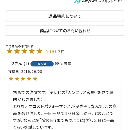
のeギフトとは？
返品特約について
商品についてのお問い合わせ
5.00
2
ｔ２
1
60代
男性
購入者
投稿日
2016/06/08
初めての注文です。（テレビの「カンブリア宮殿」を見て興
味がわきました）

とりあえずコストパフォーマンスが良さそうなんで、この商
品を選びました。一日一品で１０日楽しめる、とのことで
すが、なんとか「父の日」までもつように(笑）、３日に一品
ぐらいを試しています。
