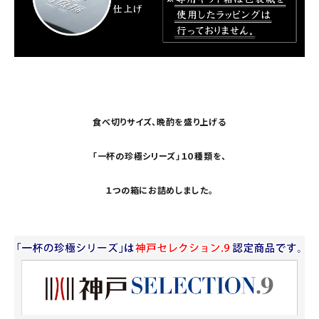
食べ切りサイズ、晩酌を盛り上げる
「一杯の珍極シリーズ」１０種類を、
１つの箱にお詰めしました。