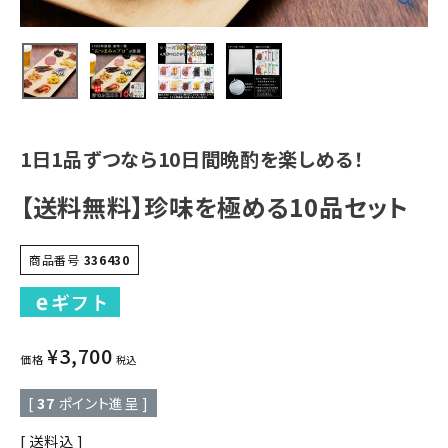
1日1品ずつなら10日間晩酌を楽しめる！
【送料無料】珍味を極める10品セット
商品番号
336430
¥
3,700
価格
税込
[
37
ポイント進呈 ]
送料込