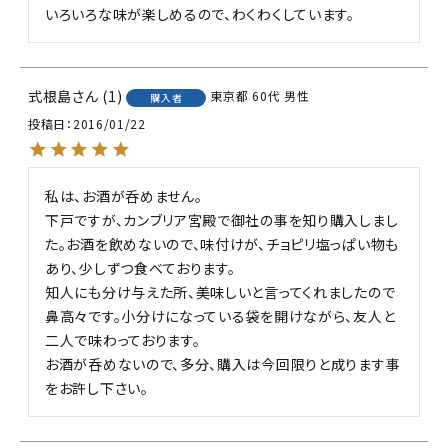
いろいろな味が楽しめるので、わくわくしています。
式根島
1
東京都
60代
男性
購入者
投稿日
2016/01/22
私は、お酒が呑めません。

下戸ですが、カンブリア宮殿で御社の事を知り購入しまし
た。お酒を飲めないので、味付けが、チョピリ塩っぱい物も
あり、少しずつ食べております。

知人にも分け与えた所、美味しいと言ってくれましたので
鼻高々です。小分けになっている袋を開けながら、友人と
二人で味わっております。

お酒が呑めないので、多分、購入は今回限りと成ります事
をお許し下さい。