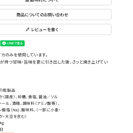
商品についてのお問い合わせ
レビューを書く
イカのみを使用しています。
カが持つ甘味・旨味を更に引き出した後、さっと焼き上げてい
介乾製品
か（国産）、砂糖、食塩、醤油／ソル
トール、酒精、調味料（アミノ酸等）、
ン酸塩（Na)、酸味料、（一部に小麦・
か・大豆を含む）
4g
0日