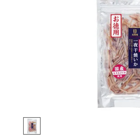
お酒別オススメ
価格別
お問い合わせ
ご利用ガイド
直営店