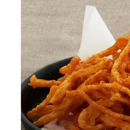
お酒別オススメ
価格別
お問い合わせ
ご利用ガイド
直営店