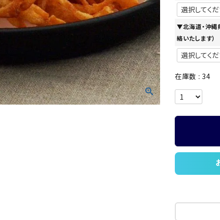
▼北海道・沖縄
絡いたします）
在庫数
34