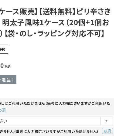
ケース販売】【送料無料】ピリ辛さき
明太子風味1ケース（20個+1個お
）【袋・のし・ラッピング対応不可】
440
80
税込
ト進呈 ]
のしはご利用いただけません（備考に入力欄ございますがご利用いた
必
)
きません（備考に入力欄ございますがご利用いただけません）