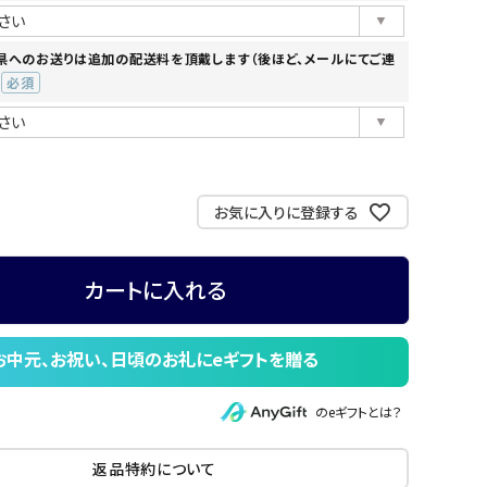
(必
須)
県へのお送りは追加の配送料を頂戴します（後ほど、メールにてご連
(必
須)
お気に入りに登録する
カートに入れる
のeギフトとは？
返品特約について