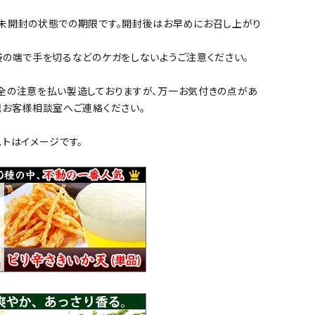
未開封の状態での期限です。開封後はお早めにお召し上がり
袋の端で手を切るなどのケガをしないようご注意ください。
全の注意を払い製造しておりますが、万一お気付きの点があ
記お客様相談室へご連絡ください。
トはイメージです。