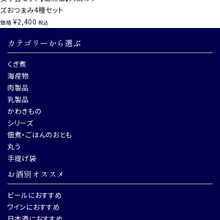
ズおつまみ4種セット
¥
2,400
価格
税込
カテゴリーから選ぶ
くぎ煮
海産物
肉製品
乳製品
かわきもの
シリーズ
佃煮・ごはんのおとも
丸う
手提げ袋
お酒別オススメ
ビールにおすすめ
ワインにおすすめ
日本酒におすすめ