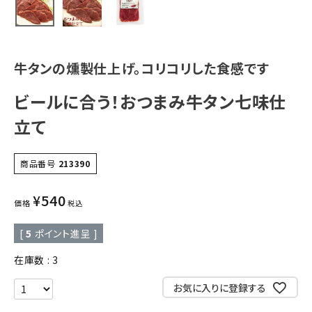
牛タンの燻製仕上げ。コリコリした食感です
ビールに合う！おつまみ牛タン七味仕
立て
商品番号
213390
¥
540
価格
税込
[
5
ポイント進呈 ]
在庫数
3
お気に入りに登録する