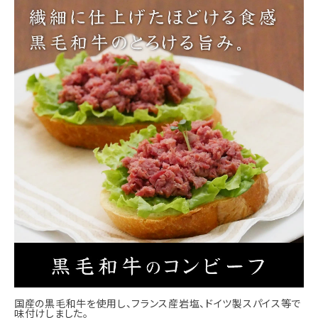
国産の黒毛和牛を使用し、フランス産岩塩、ドイツ製スパイス等で
味付けしました。