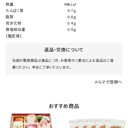
熱量
48kcal
たんぱく質
9.7ｇ
脂質
0.8ｇ
炭水化物
0.4ｇ
食塩相当量
0.9ｇ
(推定値)
返品・交換について
当店の取扱商品は食品につき、お客様のご都合による返品はご遠
慮ください。 予めご了承くださいませ。
メルマガ登録へ
おすすめ商品