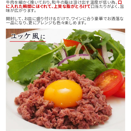
牛肉を細かく挽いており、和牛の脂は溶け出す温度が低い為、
口
に入れた瞬間にほぐれて、上質な脂がとろけて
口当たりがよく、旨
味が広がります。
開封して、お皿に盛り付けるだけで、ワインに合う豪華でお洒落な
一品になり、更にアレンジも色々楽しめます。