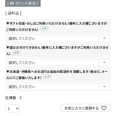
[
45
ポイント進呈 ]
送料込
▼ギフト包装・のしはご利用いただけません（備考に入力欄ございますが
ご利用いただけません）
(必
須)
▼袋はお付けできません（備考に入力欄ございますがご利用いただけませ
ん）
(必
須)
▼北海道・沖縄県へのお送りは追加の配送料を頂戴します（後ほど、メー
ルにてご連絡いたします）
(必
須)
在庫数
3
お気に入りに登録する