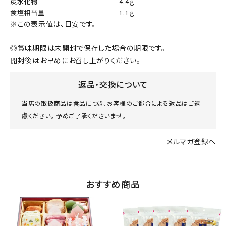
炭水化物
4.4ｇ
食塩相当量
1.1ｇ
※この表示値は、目安です。
◎賞味期限は未開封で保存した場合の期限です。
開封後はお早めにお召し上がりください。
返品・交換について
当店の取扱商品は食品につき、お客様のご都合による返品はご遠
慮ください。 予めご了承くださいませ。
メルマガ登録へ
おすすめ商品