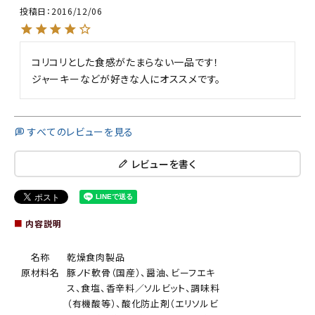
投稿日
2016/12/06
コリコリとした食感がたまらない一品です！

ジャーキーなどが好きな人にオススメです。
すべてのレビューを見る
レビューを書く
■
内容説明
名称
乾燥食肉製品
原材料名
豚ノド軟骨（国産）、醤油、ビーフエキ
ス、食塩、香辛料／ソルビット、調味料
（有機酸等）、酸化防止剤（エリソルビ