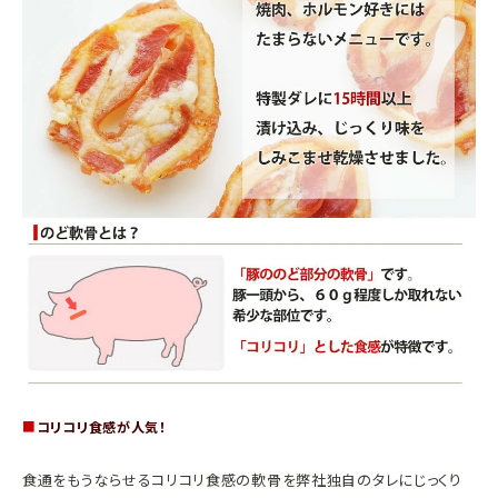
■
コリコリ食感が人気！
食通をもうならせるコリコリ食感の軟骨を弊社独自のタレにじっくり