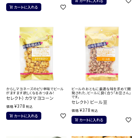
カートに入れる
カートに入れる
からしマヨネーズのピリ辛味でビール
ビールのおともに最適な味を求めて開
がますます欲しくなるおつまみ！
発された、ビールに良く合う「お豆さん」
です。
セレクト）カラマヨコーン
セレクト）ビール豆
¥
378
価格
税込
¥
378
価格
税込
カートに入れる
カートに入れる