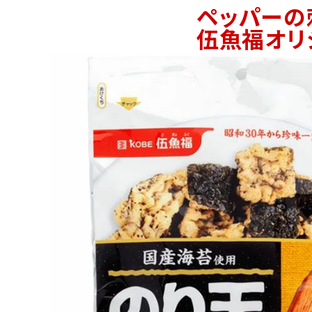
ペッパーの
伍魚福オリ