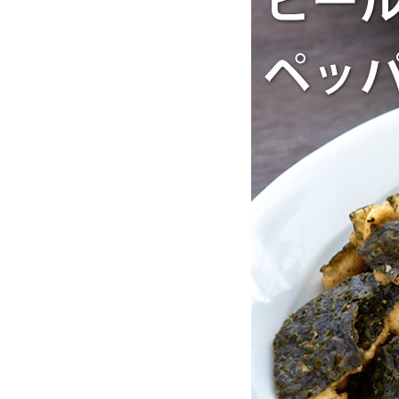
お酒別オススメ
価格別
お問い合わせ
ご利用ガイド
直営店