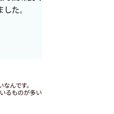
いなんです。
いるものが多い