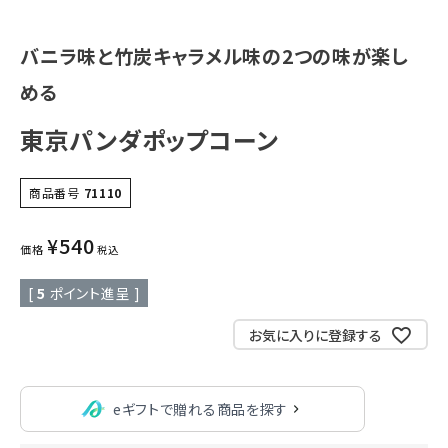
バニラ味と竹炭キャラメル味の2つの味が楽し
める
東京パンダポップコーン
商品番号
71110
¥
540
価格
税込
[
5
ポイント進呈 ]
お気に入りに登録する
eギフトで贈れる商品を探す