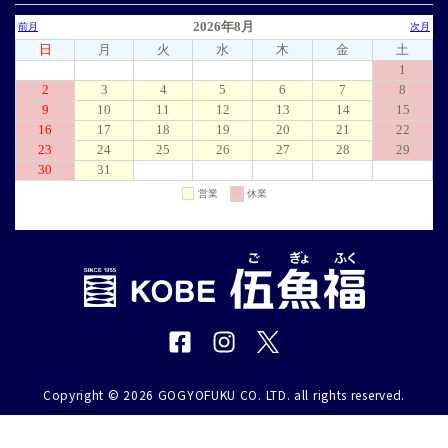
Copyright © 2026 GOGYOFUKU CO. LTD. all rights reserved.