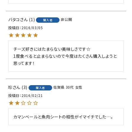
バタコ
1
非公開
購入者
投稿日
2016/03/05
チーズ好きにはたまらない美味しさです☆

1度食べると止まらないので今度はたくさん購入しようと
思ってます！
珍
3
佐賀県
30代
女性
購入者
投稿日
2016/02/21
カマンベールと魚肉シートの相性がイマイチでした…。