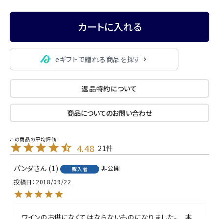
カートに入れる
eギフトで贈れる商品を探す
返品特約について
商品についてのお問い合わせ
4.48
21
パンダ
1
非公開
購入者
投稿日
2018/09/22
ワインのお供になくてはならないものになりました。　本