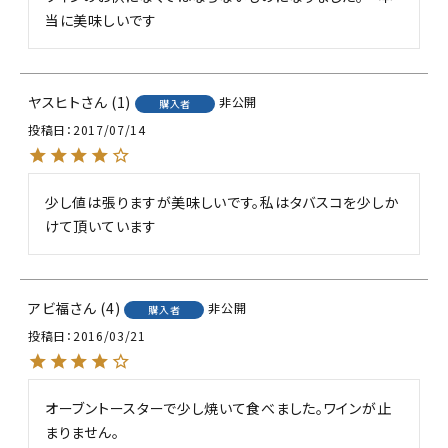
当に美味しいです
ヤスヒト
1
非公開
購入者
投稿日
2017/07/14
少し値は張りますが美味しいです。私はタバスコを少しか
けて頂いています
アビ福
4
非公開
購入者
投稿日
2016/03/21
オーブントースターで少し焼いて食べました。ワインが止
まりません。