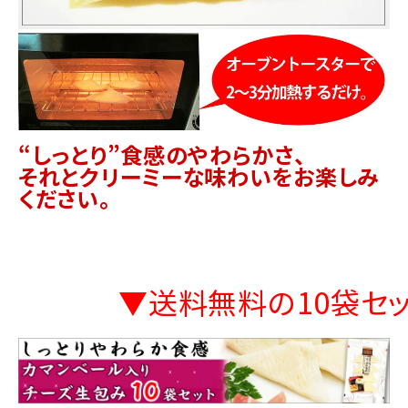
“しっとり”食感のやわらかさ、
それとクリーミーな味わいをお楽しみ
ください。
▼送料無料の10袋セ