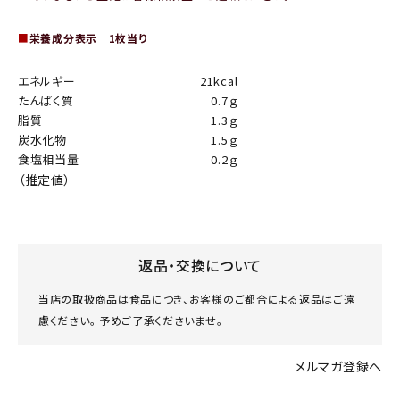
■
栄養成分表示 1枚当り
エネルギー
21kcal
たんぱく質
0.7ｇ
脂質
1.3ｇ
炭水化物
1.5ｇ
食塩相当量
0.2ｇ
（推定値）
返品・交換について
当店の取扱商品は食品につき、お客様のご都合による返品はご遠
慮ください。 予めご了承くださいませ。
メルマガ登録へ