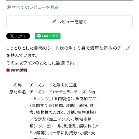
すべてのレビューを見る
レビューを書く
しっとりとした食感のシート状の魚すり身で濃厚な旨みのチーズ
を挟んでいます。
そのままワインのおともに最適です。
■
内容説明
名称
チーズフードと魚肉加工品
原材料名
チーズフード（ナチュラルチーズ、ショ
ートニング）（国内製造）、魚肉加工品
（魚肉すり身（魚肉、砂糖）、澱粉、食
塩、植物性たんぱく、砂糖、植物油脂）
／安定剤（加工デンプン、増粘多糖
類）、ソルビトール、乳化剤、調味料（ア
ミノ酸等）、（一部に乳成分・小麦・大