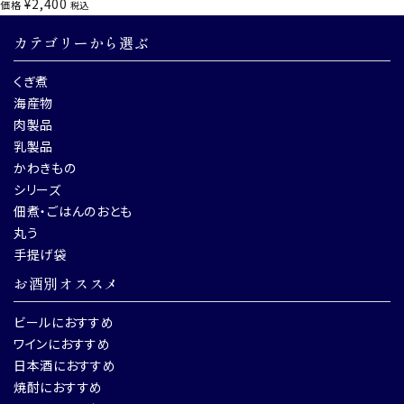
¥
2,400
価格
税込
カテゴリーから選ぶ
くぎ煮
海産物
肉製品
乳製品
かわきもの
シリーズ
佃煮・ごはんのおとも
丸う
手提げ袋
お酒別オススメ
ビールにおすすめ
ワインにおすすめ
日本酒におすすめ
焼酎におすすめ