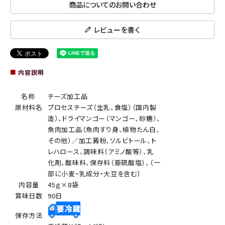
商品についてのお問い合わせ
レビューを書く
■
内容説明
名称
チーズ加工品
原材料名
プロセスチーズ（生乳、食塩）（国内製
造）、ドライマンゴー（マンゴー、砂糖）、
魚肉加工品（魚肉すり身、植物たん白、
その他）／加工澱粉、ソルビトール、ト
レハロース、調味料（アミノ酸等）、乳
化剤、酸味料、保存料（亜硫酸塩）、（一
部に小麦・乳成分・大豆を含む）
内容量
45ｇ×8袋
賞味日数
90日
保存方法