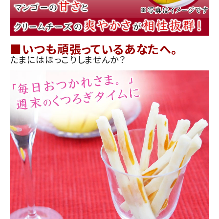
■いつも頑張っているあなたへ。
たまにはほっこりしませんか？