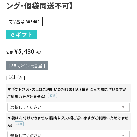
ング・個袋同送不可】
商品番号
306460
¥
5,480
価格
税込
[
55
ポイント進呈 ]
送料込
▼ギフト包装・のしはご利用いただけません（備考に入力欄ございますが
ご利用いただけません）
(必
須)
▼袋はお付けできません（備考に入力欄ございますがご利用いただけませ
ん）
(必
須)