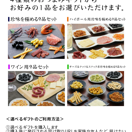
＜選べるギフトのご利用方法＞
①選べるギフトを購入します
②購入後に発行される受け取りURLを家族や友人など、届けたい