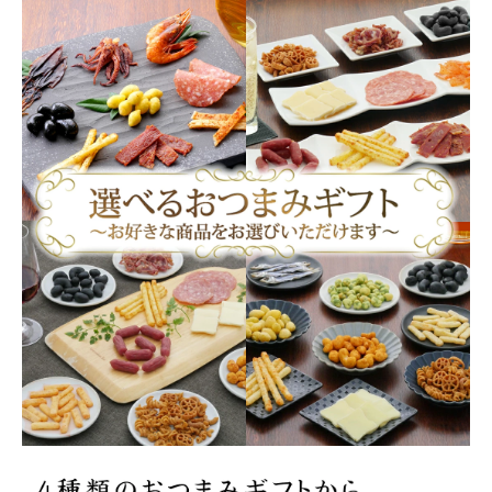
商品カテゴリー
お酒別オススメ
価格別
お問い合わせ
ご利用ガイド
直営店