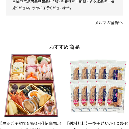
当店の取扱商品は食品につき、お客様のご都合による返品はご遠
慮ください。 予めご了承くださいませ。
メルマガ登録へ
おすすめ商品
【早期ご予約で５%OFF】伍魚福珍
【送料無料】一夜干焼いか１０袋セ