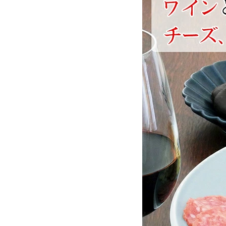
お酒別オススメ
価格別
お問い合わせ
ご利用ガイド
直営店