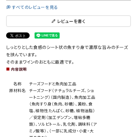
すべてのレビューを見る
レビューを書く
しっとりとした食感のシート状の魚すり身で濃厚な旨みのチーズ
を挟んでいます。
そのままワインのおともに最適です。
■
内容説明
名称
チーズフードと魚肉加工品
原材料名
チーズフード（ナチュラルチーズ、ショ
ートニング）（国内製造）、魚肉加工品
（魚肉すり身（魚肉、砂糖）、澱粉、食
塩、植物性たんぱく、砂糖、植物油脂）
／安定剤（加工デンプン、増粘多糖
類）、ソルビトール、乳化剤、調味料（ア
ミノ酸等）、（一部に乳成分・小麦・大