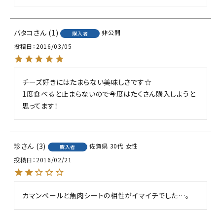
バタコ
1
非公開
購入者
投稿日
2016/03/05
チーズ好きにはたまらない美味しさです☆

1度食べると止まらないので今度はたくさん購入しようと
思ってます！
珍
3
佐賀県
30代
女性
購入者
投稿日
2016/02/21
カマンベールと魚肉シートの相性がイマイチでした…。