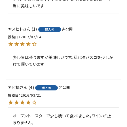
当に美味しいです
ヤスヒト
1
非公開
購入者
投稿日
2017/07/14
少し値は張りますが美味しいです。私はタバスコを少しか
けて頂いています
アビ福
4
非公開
購入者
投稿日
2016/03/21
オーブントースターで少し焼いて食べました。ワインが止
まりません。