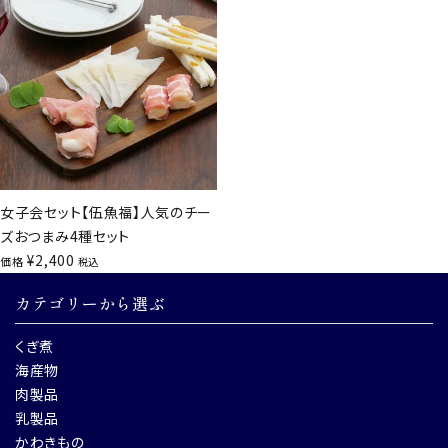
女子会セット【伍魚福】人気のチー
ズおつまみ4種セット
¥
2,400
価格
税込
カテゴリーから選ぶ
くぎ煮
海産物
肉製品
乳製品
かわきもの