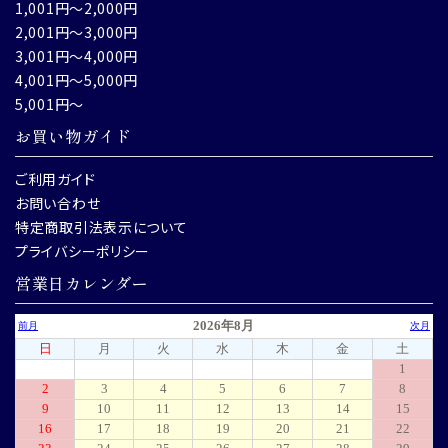
1,001円～2,000円
2,001円～3,000円
3,001円～4,000円
4,001円～5,000円
5,001円～
お買い物ガイド
ご利用ガイド
お問い合わせ
特定商取引法表示について
プライバシーポリシー
営業日カレンダー