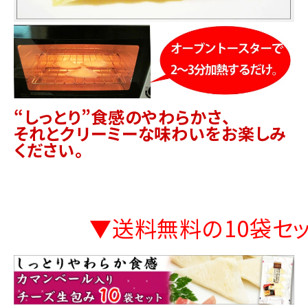
“しっとり”食感のやわらかさ、
それとクリーミーな味わいをお楽しみ
ください。
▼送料無料の10袋セ