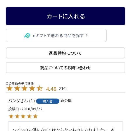
カートに入れる
eギフトで贈れる商品を探す
返品特約について
商品についてのお問い合わせ
4.48
21
パンダ
1
非公開
購入者
投稿日
2018/09/22
ワインのお供になくてはならないものになりました。　本