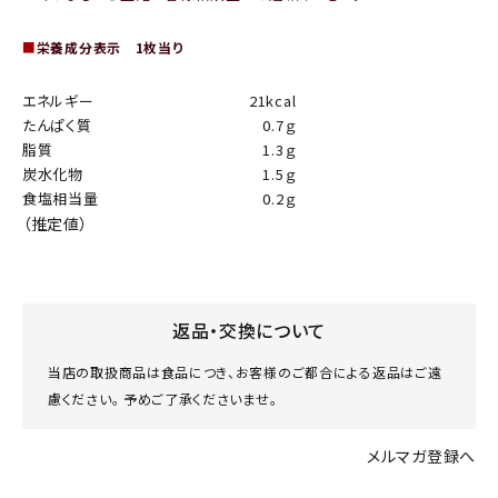
■
栄養成分表示 1枚当り
エネルギー
21kcal
たんぱく質
0.7ｇ
脂質
1.3ｇ
炭水化物
1.5ｇ
食塩相当量
0.2ｇ
（推定値）
返品・交換について
当店の取扱商品は食品につき、お客様のご都合による返品はご遠
慮ください。 予めご了承くださいませ。
メルマガ登録へ