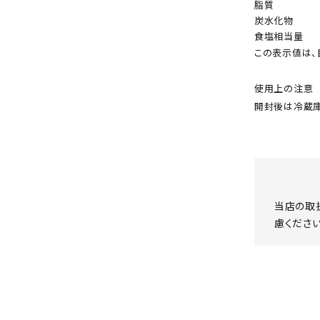
脂質
炭水化物
食塩相当量
この表示値は、
使用上の注意
開封後は冷蔵庫
当店の取
慮ください