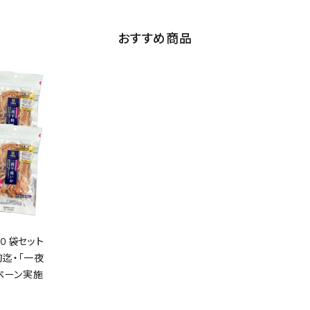
おすすめ商品
０袋セット
旬迄・「一夜
ペーン実施