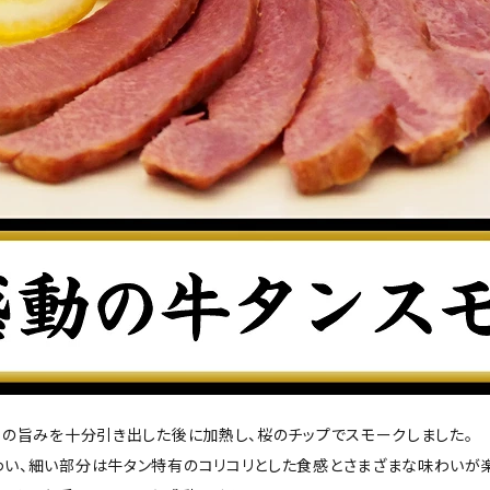
肉の旨みを十分引き出した後に加熱し、桜のチップでスモークしました。
い、細い部分は牛タン特有のコリコリとした食感とさまざまな味わいが楽