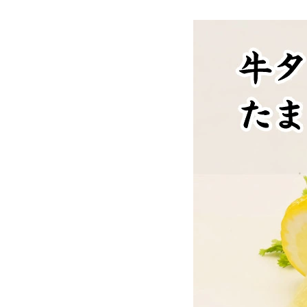
お酒別オススメ
価格別
お問い合わせ
ご利用ガイド
直営店