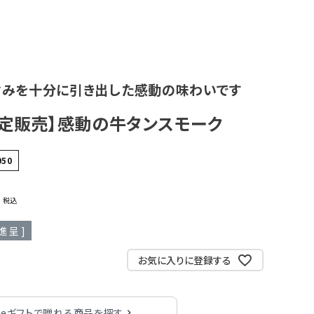
旨みを十分に引き出した感動の味わいです
定販売】感動の牛タンスモーク
950
8
税込
進呈 ]
お気に入りに登録する
eギフトで贈れる商品を探す