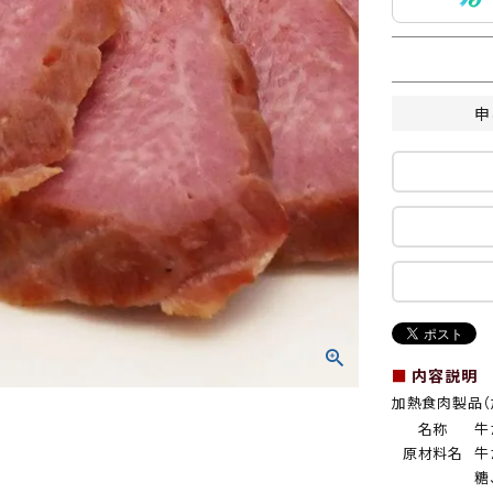
申
■
内容説明
加熱食肉製品（
名称
牛
原材料名
牛
糖