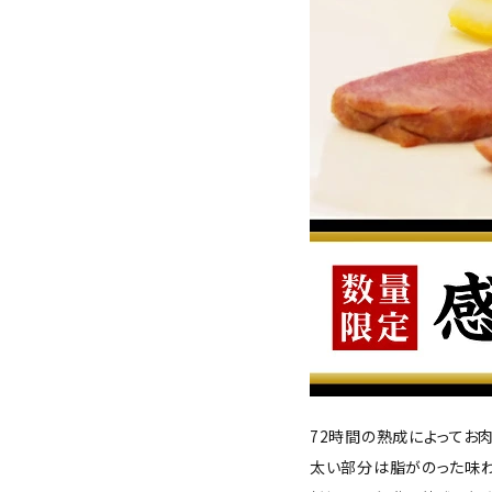
72時間の熟成によってお
太い部分は脂がのった味わ