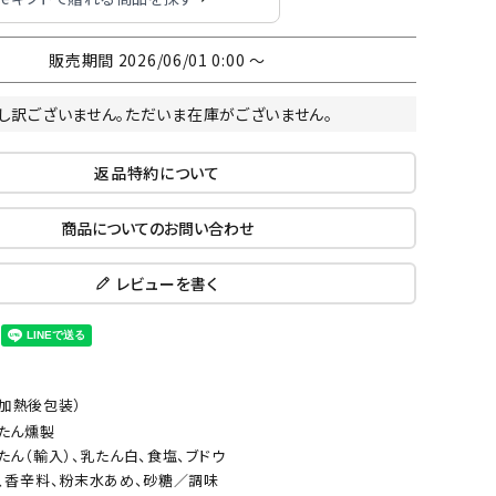
販売期間
2026/06/01 0:00
〜
し訳ございません。ただいま在庫がございません。
返品特約について
商品についてのお問い合わせ
レビューを書く
加熱後包装）
たん燻製
たん（輸入）、乳たん白、食塩、ブドウ
、香辛料、粉末水あめ、砂糖／調味