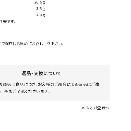
20.6ｇ
3.3ｇ
4.8ｇ
目安です。
で保存しお早めにお召し上り下さい。
返品・交換について
扱商品は食品につき、お客様のご都合による返品はご遠
。 予めご了承くださいませ。
メルマガ登録へ