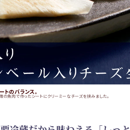
ートのバランス。
特徴の魚肉で作ったシートにクリーミーなチーズを挟みました。