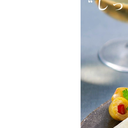
お酒別オススメ
価格別
お問い合わせ
ご利用ガイド
直営店