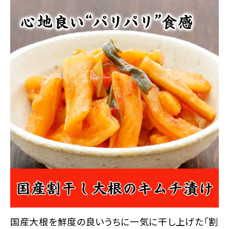
商品カテゴリー
お酒別オススメ
価格別
お問い合わせ
ご利用ガイド
直営店
国産大根を鮮度の良いうちに一気に干し上げた「割