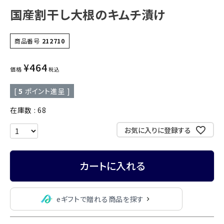
国産割干し大根のキムチ漬け
商品番号
212710
¥
464
価格
税込
[
5
ポイント進呈 ]
在庫数
68
お気に入りに登録する
カートに入れる
eギフトで贈れる商品を探す