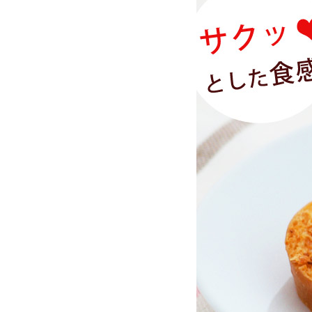
お酒別オススメ
価格別
お問い合わせ
ご利用ガイド
直営店