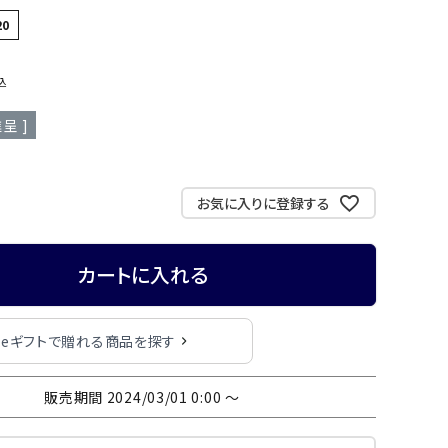
20
込
呈 ]
お気に入りに登録する
カートに入れる
eギフトで贈れる商品を探す
販売期間
2024/03/01 0:00
〜