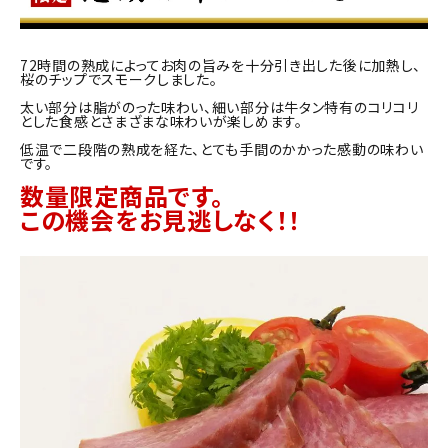
72時間の熟成によってお肉の旨みを十分引き出した後に加熱し、
桜のチップでスモークしました。
太い部分は脂がのった味わい、細い部分は牛タン特有のコリコリ
とした食感とさまざまな味わいが楽しめます。
低温で二段階の熟成を経た、とても手間のかかった感動の味わい
です。
数量限定商品です。
この機会をお見逃しなく！！