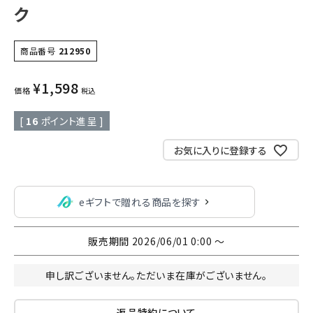
ク
商品番号
212950
¥
1,598
価格
税込
[
16
ポイント進呈 ]
お気に入りに登録する
eギフトで贈れる商品を探す
販売期間
2026/06/01 0:00
〜
申し訳ございません。ただいま在庫がございません。
返品特約について