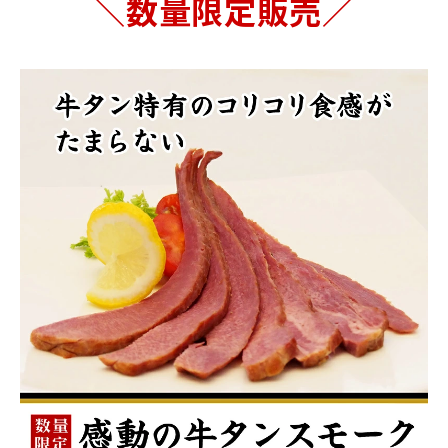
＼数量限定販売／
商品カテゴリー
お酒別オススメ
価格別
お問い合わせ
ご利用ガイド
直営店