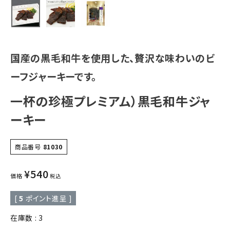
国産の黒毛和牛を使用した、贅沢な味わいのビ
ーフジャーキーです。
一杯の珍極プレミアム）黒毛和牛ジャ
ーキー
商品番号
81030
¥
540
価格
税込
[
5
ポイント進呈 ]
在庫数
3