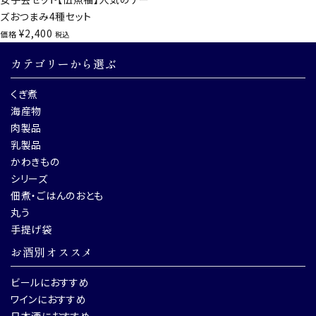
ズおつまみ4種セット
¥
2,400
価格
税込
カテゴリーから選ぶ
くぎ煮
海産物
肉製品
乳製品
かわきもの
シリーズ
佃煮・ごはんのおとも
丸う
手提げ袋
お酒別オススメ
ビールにおすすめ
ワインにおすすめ
日本酒におすすめ