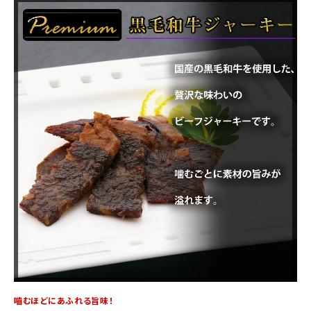
商品カテゴリー
お酒別オススメ
価格別
お問い合わせ
ご利用ガイド
直営店
嚙むほどにあふれる旨味！