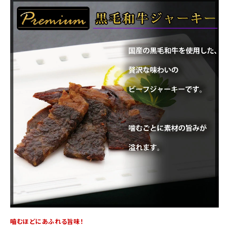
商品カテゴリー
お酒別オススメ
価格別
お問い合わせ
ご利用ガイド
直営店
嚙むほどにあふれる旨味！