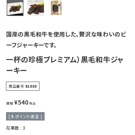
国産の黒毛和牛を使用した、贅沢な味わいのビ
ーフジャーキーです。
一杯の珍極プレミアム）黒毛和牛ジャ
ーキー
商品番号
81030
¥
540
価格
税込
[
5
ポイント進呈 ]
在庫数
3