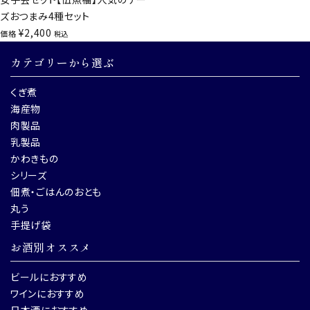
ズおつまみ4種セット
¥
2,400
価格
税込
カテゴリーから選ぶ
くぎ煮
海産物
肉製品
乳製品
かわきもの
シリーズ
佃煮・ごはんのおとも
丸う
手提げ袋
お酒別オススメ
ビールにおすすめ
ワインにおすすめ
日本酒におすすめ