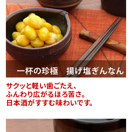
サクッと軽い歯ごたえ、
ふんわり広がるほろ苦さ。
日本酒がすすむ味わいです。