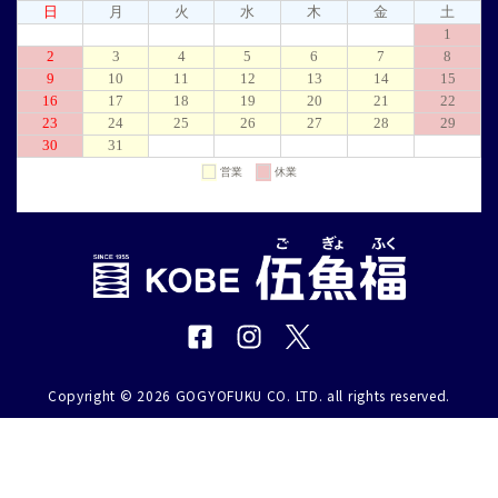
Copyright © 2026 GOGYOFUKU CO. LTD. all rights reserved.