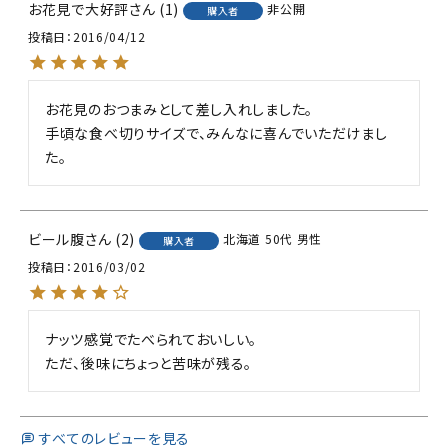
お花見で大好評
1
非公開
購入者
投稿日
2016/04/12
お花見のおつまみとして差し入れしました。

手頃な食べ切りサイズで、みんなに喜んでいただけまし
ビール腹
2
北海道
50代
男性
購入者
投稿日
2016/03/02
ナッツ感覚でたべられておいしい。

すべてのレビューを見る