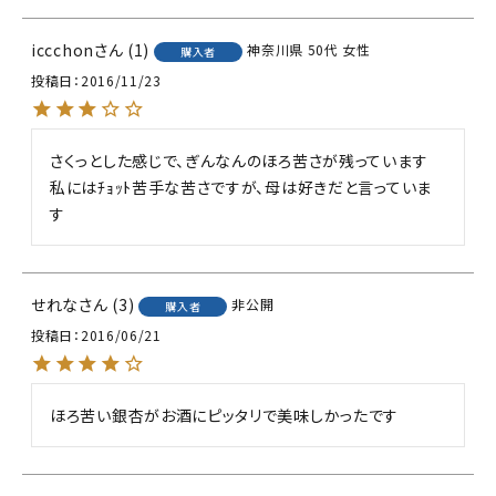
iccchon
1
神奈川県
50代
女性
購入者
投稿日
2016/11/23
さくっとした感じで、ぎんなんのほろ苦さが残っています

私にはﾁｮｯﾄ苦手な苦さですが、母は好きだと言っていま
す
せれな
3
非公開
購入者
投稿日
2016/06/21
ほろ苦い銀杏がお酒にピッタリで美味しかったです