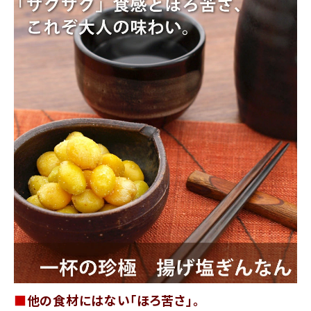
商品カテゴリー
お酒別オススメ
価格別
お問い合わせ
ご利用ガイド
直営店
■
他の食材にはない「ほろ苦さ」。