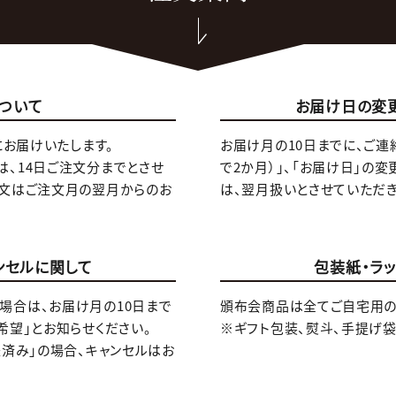
ついて
お届け日の変
にお届けいたします。
お届け月の10日までに、ご連
は、14日ご注文分までとさせ
で2か月）」、「お届け日」の変
注文はご注文月の翌月からのお
は、翌月扱いとさせていただき
ンセルに関して
包装紙・ラ
場合は、お届け月の10日まで
頒布会商品は全てご自宅用の
希望」とお知らせください。
※ギフト包装、熨斗、手提げ
送済み」の場合、キャンセルはお