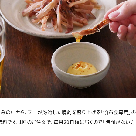
まみの中から、プロが厳選した晩酌を盛り上げる「頒布会専用」の
料です。1回のご注文で、毎月20日頃に届くので「時間がない