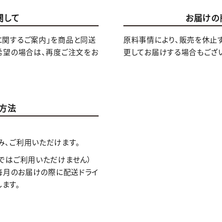
関して
お届けの
に関するご案内」を商品と同送
原料事情により、販売を休止
希望の場合は、再度ご注文をお
更してお届けする場合もござ
方法
み、ご利用いただけます。
ではご利用いただけません）
。毎月のお届けの際に配送ドライ
ます。