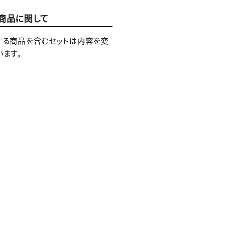
商品に関して
する商品を含むセットは内容を変
います。