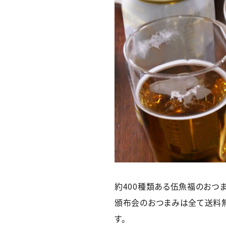
約400種類ある伍魚福のおつ
頒布会のおつまみは全て送料無
す。