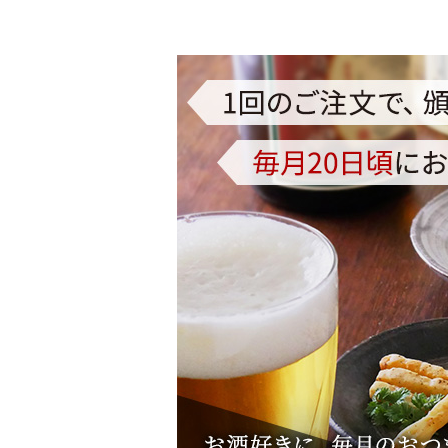
お酒別オススメ
価格別
お問い合わせ
ご利用ガイド
直営店