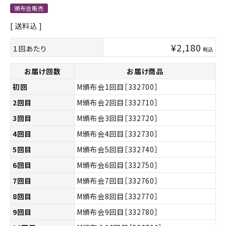
頒布会販売
送料込
¥
2,180
１回あたり
税込
お届け回数
お届け商品
初回
M頒布会1回目［332700］
2回目
M頒布会2回目［332710］
3回目
M頒布会3回目［332720］
4回目
M頒布会4回目［332730］
5回目
M頒布会5回目［332740］
6回目
M頒布会6回目［332750］
7回目
M頒布会7回目［332760］
8回目
M頒布会8回目［332770］
9回目
M頒布会9回目［332780］