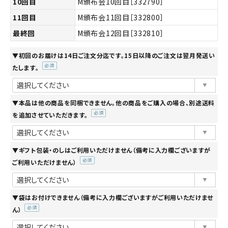
10回目
M頒布会10回目［332790］
11回目
M頒布会11回目［332800］
最終回
M頒布会12回目［332810］
▼初回のお届けは14日ご注文分迄です。15日以降のご注文は翌月発送い
たします。
(必
須)
▼本品は他の商品を同梱できません。他の商品をご購入の場合、別途送料
を追加させていただきます。
(必
須)
▼ギフト包装・のしはご利用いただけません（備考に入力欄ございますが
ご利用いただけません）
(必
須)
▼袋はお付けできません（備考に入力欄ございますがご利用いただけませ
ん）
(必