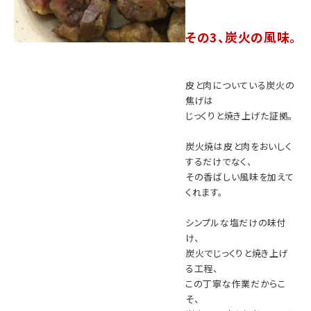
その3、炭火の風味。
皮と肉についている炭火の
焦げは
じっくりと焼き上げた証拠。
炭火焼は皮と肉をおいしく
するだけでなく、
その香ばしい風味を加えて
くれます。
シンプルな塩だけの味付
け、
炭火でじっくりと焼き上げ
る工程、
この丁寧な作業だからこ
そ、