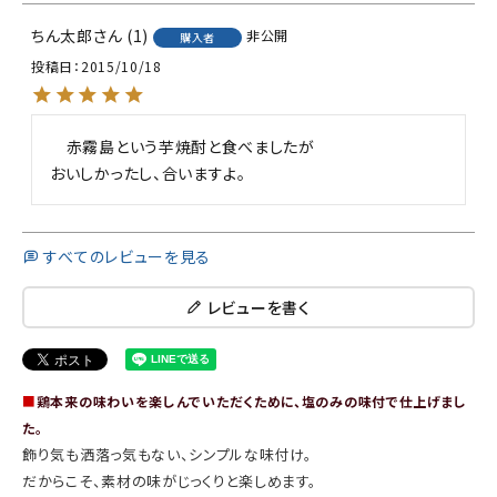
ちん太郎
1
非公開
購入者
投稿日
2015/10/18
　赤霧島という芋焼酎と食べましたが

おいしかったし、合いますよ。
すべてのレビューを見る
レビューを書く
■
鶏本来の味わいを楽しんでいただくために、塩のみの味付で仕上げまし
た。
飾り気も洒落っ気もない、シンプルな味付け。
だからこそ、素材の味がじっくりと楽しめます。