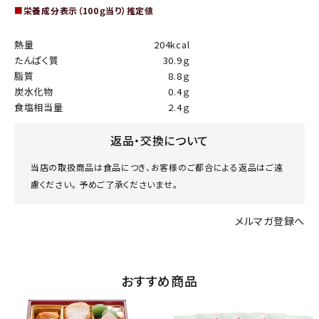
■
栄養成分表示（100ｇ当り）推定値
熱量
204kcal
たんぱく質
30.9ｇ
脂質
8.8ｇ
炭水化物
0.4ｇ
食塩相当量
2.4ｇ
返品・交換について
当店の取扱商品は食品につき、お客様のご都合による返品はご遠
慮ください。 予めご了承くださいませ。
メルマガ登録へ
おすすめ商品