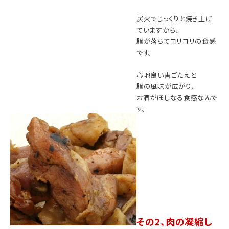
炭火でじっくりと焼き上げ
ていますから、
脂が落ちてコリコリの食感
です。
心地良い歯ごたえと
脂の風味が広がり、
お酒がほしなる食感なんで
す。
その2、肉の凝縮し