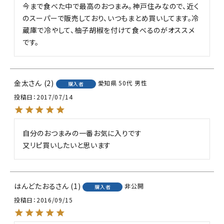
今まで食べた中で最高のおつまみ。神戸住みなので、近く
のスーパーで販売しており、いつもまとめ買いしてます。冷
蔵庫で冷やして、柚子胡椒を付けて食べるのがオススメ
です。
金太
2
愛知県
50代
男性
購入者
投稿日
2017/07/14
自分のおつまみの一番お気に入りです

又リピ買いしたいと思います
はんどたおる
1
非公開
購入者
投稿日
2016/09/15