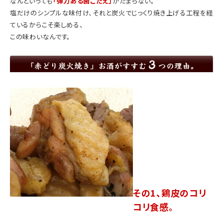
なんといっても
「弾力ある歯ごたえ」
がたまらない。
塩だけのシンプルな味付け、それと炭火でじっくり焼き上げる工程を経
ているからこそ楽しめる、
この味わいなんです。
その1、鶏皮のコリ
コリ食感。