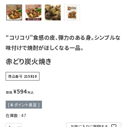
“コリコリ”食感の皮、弾力のある身。シンプルな
味付けで焼酎がほしくなる一品。
赤どり炭火焼き
商品番号
215810
¥
594
価格
税込
[
6
ポイント進呈 ]
在庫数
47
お気に入りに登録する